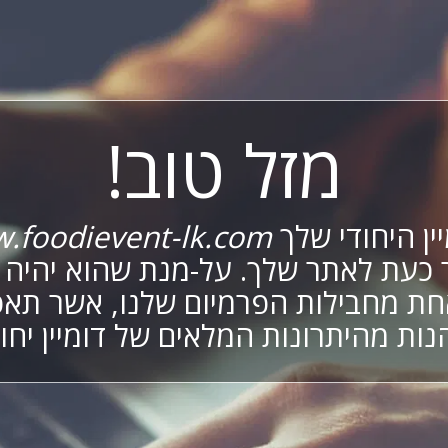
מזל טוב!
ין היחודי שלך
.foodievent-lk.com
 כעת לאתר שלך. על-מנת שהוא יהיה פ
ת מחבילות הפרמיום שלנו, אשר תא
נות מהיתרונות המלאים של דומיין יחוד