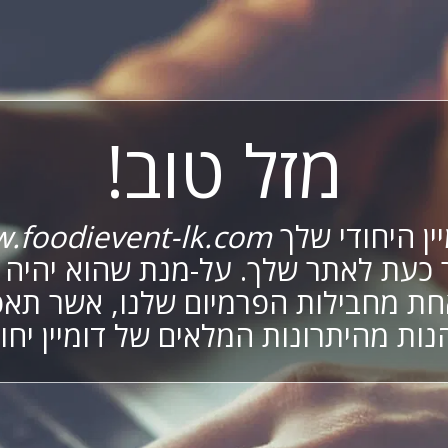
מזל טוב!
ין היחודי שלך
.foodievent-lk.com
 כעת לאתר שלך. על-מנת שהוא יהיה פ
ת מחבילות הפרמיום שלנו, אשר תא
נות מהיתרונות המלאים של דומיין יחוד